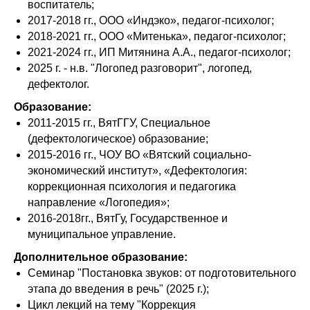
воспитатель;
2017-2018 гг., ООО «Индэко», педагог-психолог;
2018-2021 гг., ООО «Митенька», педагог-психолог;
2021-2024 гг., ИП Митянина А.А., педагог-психолог;
2025 г. - н.в. "Логопед разговорит", логопед,
дефектолог.
Образование:
2011-2015 гг., ВятГГУ, Специальное
(дефектологическое) образование;
2015-2016 гг., ЧОУ ВО «Вятский социально-
экономический институт», «Дефектология:
коррекционная психология и педагогика
направление «Логопедия»;
2016-2018гг., ВятГу, Государственное и
муниципальное управление.
Дополнительное образование:
Семинар "Постановка звуков: от подготовительного
этапа до введения в речь" (2025 г.);
Цикл лекций на тему "Коррекция